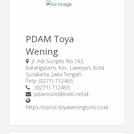
PDAM Toya
Wening
Jl. Adi Sucipto No.143,
Karangasem, Kec. Laweyan, Kota
Surakarta, Jawa Tengah
Telp: (0271) 712465
: (0271) 712465
pdamsolo@indo.net.id
https://eproc.toyaweningsolo.co.id