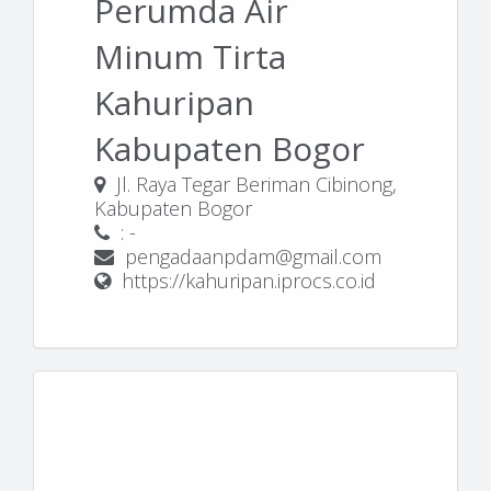
Perumda Air
Minum Tirta
Kahuripan
Kabupaten Bogor
Jl. Raya Tegar Beriman Cibinong,
Kabupaten Bogor
: -
pengadaanpdam@gmail.com
https://kahuripan.iprocs.co.id