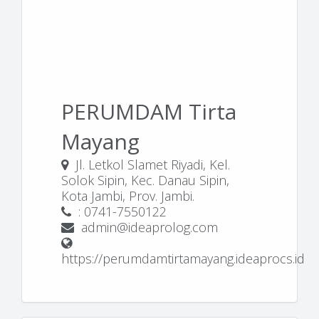
PERUMDAM Tirta
Mayang
Jl. Letkol Slamet Riyadi, Kel.
Solok Sipin, Kec. Danau Sipin,
Kota Jambi, Prov. Jambi.
: 0741-7550122
admin@ideaprolog.com
https://perumdamtirtamayang.ideaprocs.id