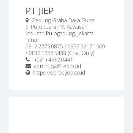
PT JIEP
Gedung Graha Daya Guna
Jl. Pulobuaran V, Kawasan
Industri Pulogadung, Jakarta
Timur
0812.2275.0875 / 0857.3217.1569
/ 0812.1333.5488 (Chat Only)
: (021) 4682.0441
admin_qa@jiep.co.id
https://eproc.jiep.co.id