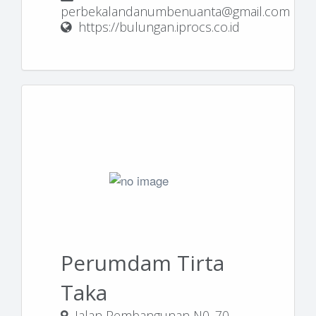
perbekalandanumbenuanta@gmail.com
https://bulungan.iprocs.co.id
Perumdam Tirta
Taka
Jalan Pembangunan N0. 70,