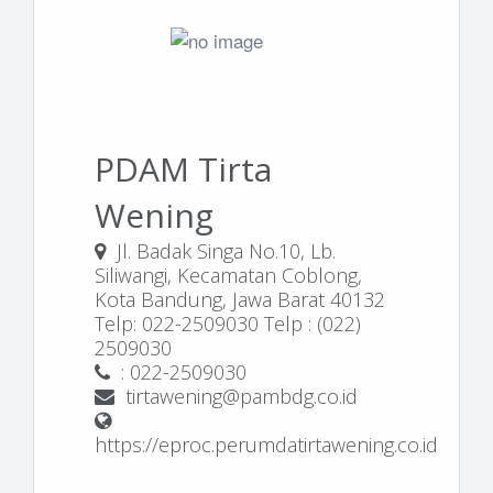
PDAM Tirta
Wening
Jl. Badak Singa No.10, Lb.
Siliwangi, Kecamatan Coblong,
Kota Bandung, Jawa Barat 40132
Telp: 022-2509030 Telp : (022)
2509030
: 022-2509030
tirtawening@pambdg.co.id
https://eproc.perumdatirtawening.co.id