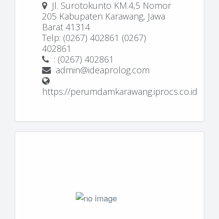
Jl. Surotokunto KM.4,5 Nomor
205 Kabupaten Karawang, Jawa
Barat 41314
Telp: (0267) 402861 (0267)
402861
: (0267) 402861
admin@ideaprolog.com
https://perumdamkarawang.iprocs.co.id