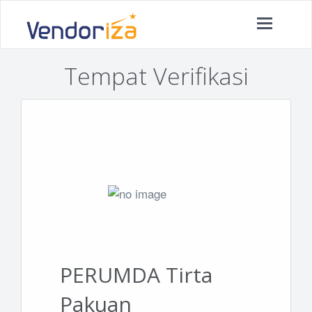
Toggle
navigatio
Tempat Verifikasi
PERUMDA Tirta
Pakuan