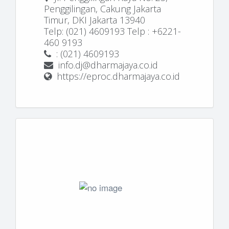
Penggilingan, Cakung Jakarta
Timur, DKI Jakarta 13940
Telp: (021) 4609193 Telp : +6221-
460 9193
: (021) 4609193
info.dj@dharmajaya.co.id
https://eproc.dharmajaya.co.id