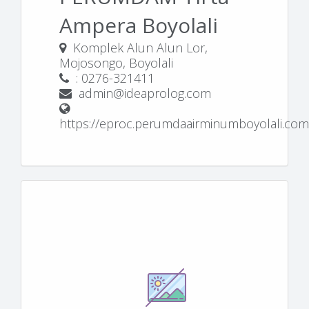
Ampera Boyolali
Komplek Alun Alun Lor,
Mojosongo, Boyolali
: 0276-321411
admin@ideaprolog.com
https://eproc.perumdaairminumboyolali.com