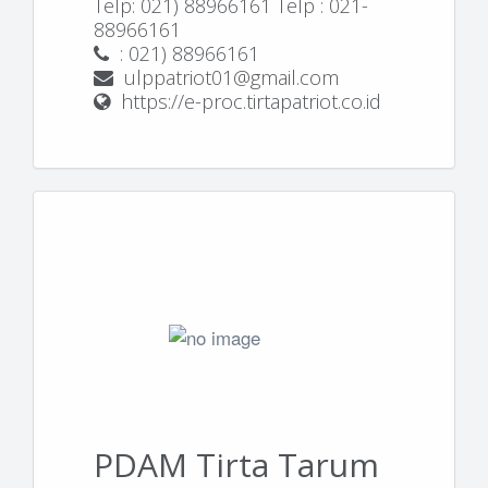
Telp: 021) 88966161 Telp : 021-
88966161
: 021) 88966161
ulppatriot01@gmail.com
https://e-proc.tirtapatriot.co.id
PDAM Tirta Tarum