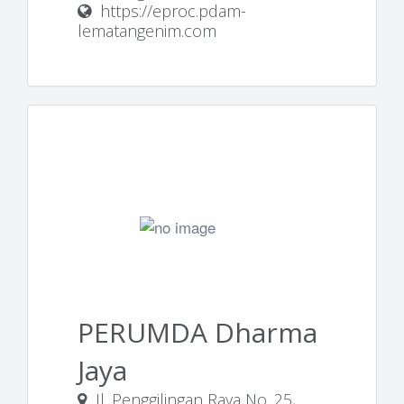
https://eproc.pdam-
lematangenim.com
PERUMDA Dharma
Jaya
Jl. Penggilingan Raya No. 25,