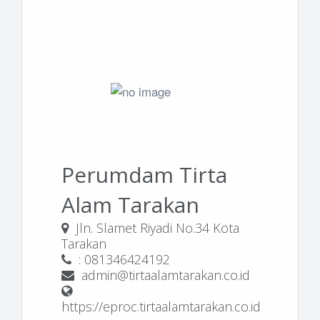
Perumdam Tirta
Alam Tarakan
Jln. Slamet Riyadi No.34 Kota
Tarakan
: 081346424192
admin@tirtaalamtarakan.co.id
https://eproc.tirtaalamtarakan.co.id