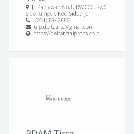
Jl. Pahlawan No.1, RW.006, Rw6,
Sidokumpul, Kec. Sidoarjo
: (031) 8942886
ulp.deltatirta@gmail.com
https://deltatirta.iprocs.co.id
PDAM Tirta