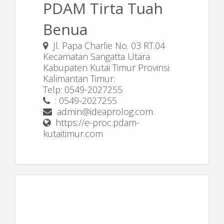
PDAM Tirta Tuah
Benua
Jl. Papa Charlie No. 03 RT.04
Kecamatan Sangatta Utara
Kabupaten Kutai Timur Provinsi
Kalimantan Timur.
Telp: 0549-2027255
: 0549-2027255
admin@ideaprolog.com
https://e-proc.pdam-
kutaitimur.com