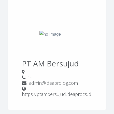
PT AM Bersujud
-
: -
admin@ideaprolog.com
https://ptambersujud.ideaprocs.id