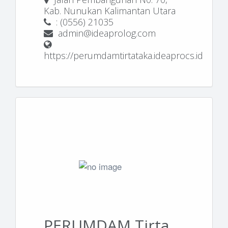
Kab. Nunukan Kalimantan Utara
: (0556) 21035
admin@ideaprolog.com
https://perumdamtirtataka.ideaprocs.id
PERUMDAM Tirta