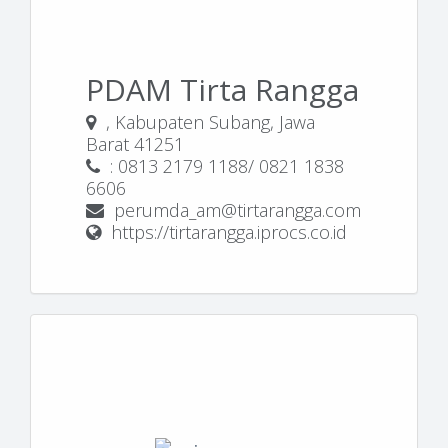
PDAM Tirta Rangga
, Kabupaten Subang, Jawa
Barat 41251
: 0813 2179 1188/ 0821 1838
6606
perumda_am@tirtarangga.com
https://tirtarangga.iprocs.co.id