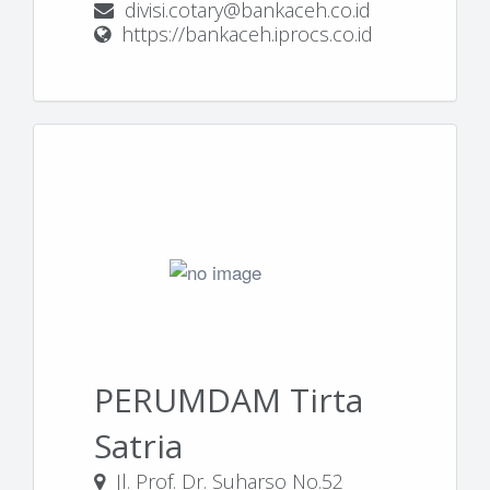
divisi.cotary@bankaceh.co.id
https://bankaceh.iprocs.co.id
PERUMDAM Tirta
Satria
Jl. Prof. Dr. Suharso No.52