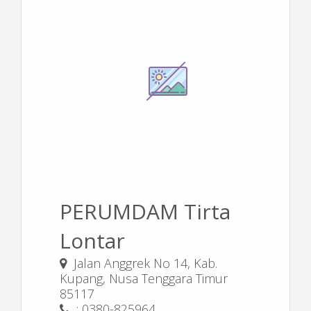
PERUMDAM Tirta
Lontar
Jalan Anggrek No 14, Kab.
Kupang, Nusa Tenggara Timur
85117
: 0380-825964