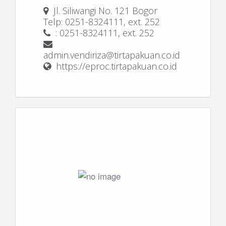
Jl. Siliwangi No. 121 Bogor
Telp: 0251-8324111, ext. 252
: 0251-8324111, ext. 252
admin.vendiriza@tirtapakuan.co.id
https://eproc.tirtapakuan.co.id