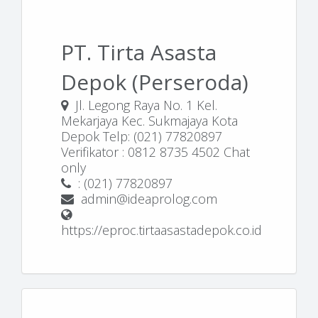
PT. Tirta Asasta
Depok (Perseroda)
Jl. Legong Raya No. 1 Kel.
Mekarjaya Kec. Sukmajaya Kota
Depok Telp: (021) 77820897
Verifikator : 0812 8735 4502 Chat
only
: (021) 77820897
admin@ideaprolog.com
https://eproc.tirtaasastadepok.co.id