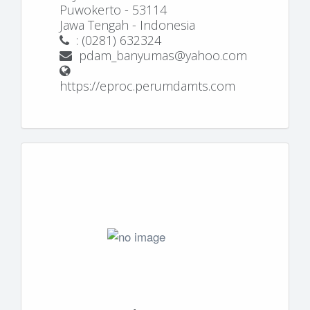
Puwokerto - 53114
Jawa Tengah - Indonesia
: (0281) 632324
pdam_banyumas@yahoo.com
https://eproc.perumdamts.com